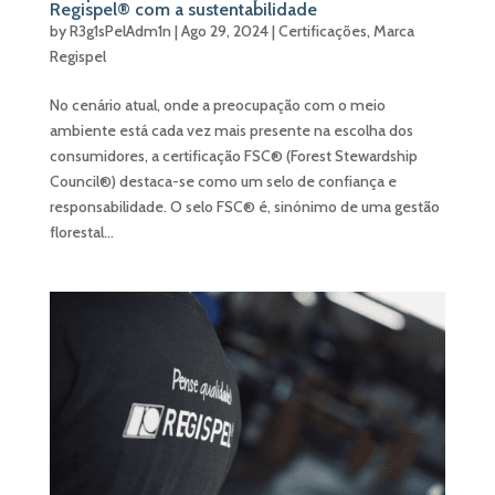
Regispel® com a sustentabilidade
by
R3g1sPelAdm1n
|
Ago 29, 2024
|
Certificações
,
Marca
Regispel
No cenário atual, onde a preocupação com o meio
ambiente está cada vez mais presente na escolha dos
consumidores, a certificação FSC® (Forest Stewardship
Council®) destaca-se como um selo de confiança e
responsabilidade. O selo FSC® é, sinónimo de uma gestão
florestal...