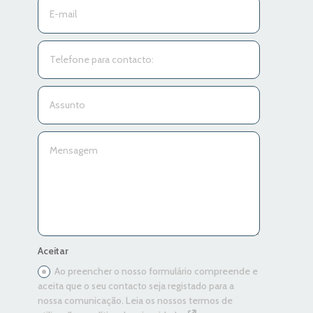
Aceitar
Ao preencher o nosso formulário compreende e
aceita que o seu contacto seja registado para a
nossa comunicação. Leia os nossos termos de