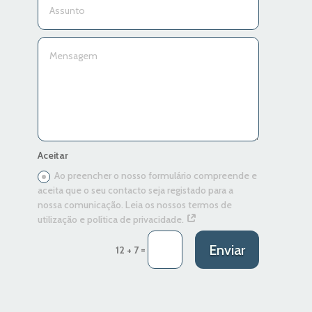
Aceitar
Ao preencher o nosso formulário compreende e
aceita que o seu contacto seja registado para a
nossa comunicação. Leia os nossos termos de
utilização e política de privacidade.
Enviar
=
12 + 7