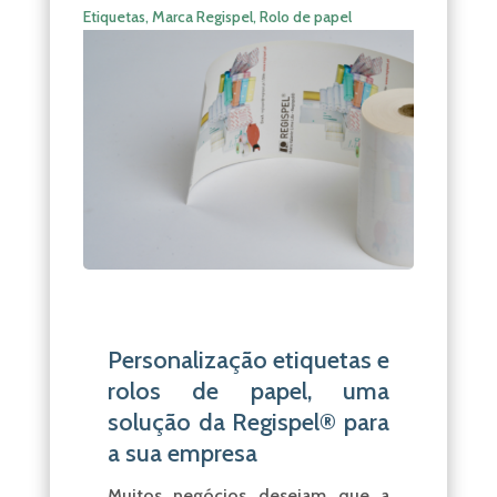
Etiquetas
,
Marca Regispel
,
Rolo de papel
Personalização etiquetas e
rolos de papel, uma
solução da Regispel® para
a sua empresa
Muitos negócios desejam que a