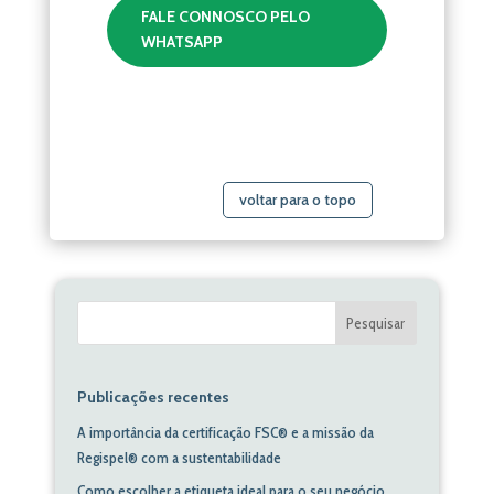
FALE CONNOSCO PELO
WHATSAPP
voltar para o topo
Pesquisar
Publicações recentes
A importância da certificação FSC® e a missão da
Regispel® com a sustentabilidade
Como escolher a etiqueta ideal para o seu negócio