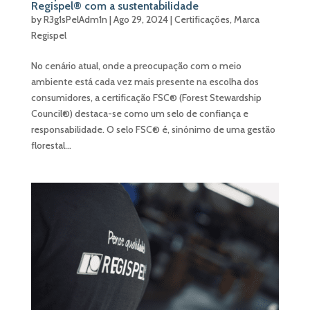
Regispel® com a sustentabilidade
by
R3g1sPelAdm1n
|
Ago 29, 2024
|
Certificações
,
Marca
Regispel
No cenário atual, onde a preocupação com o meio
ambiente está cada vez mais presente na escolha dos
consumidores, a certificação FSC® (Forest Stewardship
Council®) destaca-se como um selo de confiança e
responsabilidade. O selo FSC® é, sinónimo de uma gestão
florestal...