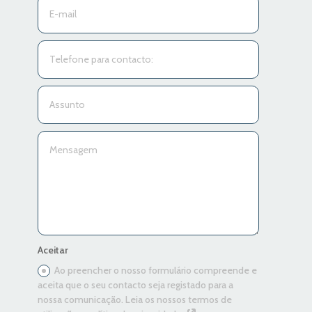
Aceitar
Ao preencher o nosso formulário compreende e
aceita que o seu contacto seja registado para a
nossa comunicação. Leia os nossos termos de